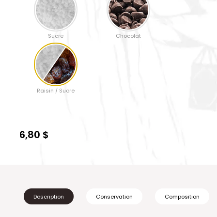
Sucre
Chocolat
Raisin / Sucre
6,80 $
Description
Conservation
Composition