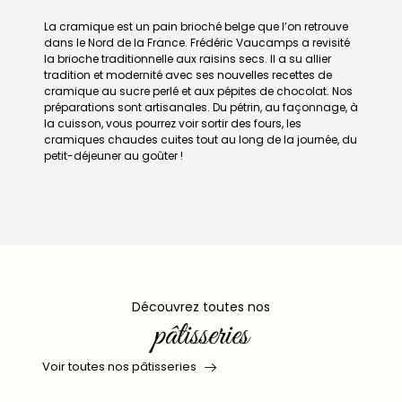
La cramique est un pain brioché belge que l’on retrouve
dans le Nord de la France. Frédéric Vaucamps a revisité
la brioche traditionnelle aux raisins secs. Il a su allier
tradition et modernité avec ses nouvelles recettes de
cramique au sucre perlé et aux pépites de chocolat. Nos
préparations sont artisanales. Du pétrin, au façonnage, à
la cuisson, vous pourrez voir sortir des fours, les
cramiques chaudes cuites tout au long de la journée, du
petit-déjeuner au goûter !
Découvrez toutes nos
pâtisseries
Voir toutes nos pâtisseries