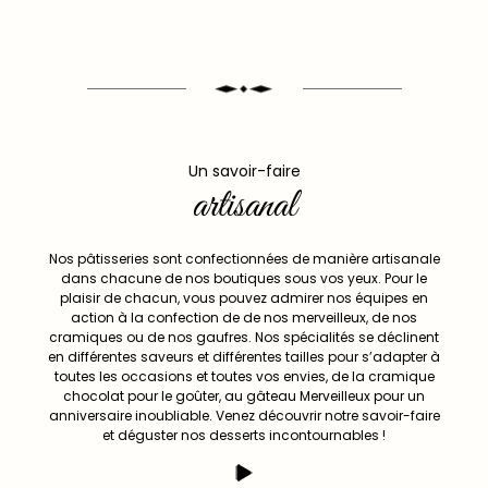
Un savoir-faire
artisanal
Nos pâtisseries sont confectionnées de manière artisanale
dans chacune de nos boutiques sous vos yeux. Pour le
plaisir de chacun, vous pouvez admirer nos équipes en
action à la confection de de nos merveilleux, de nos
cramiques ou de nos gaufres. Nos spécialités se déclinent
en différentes saveurs et différentes tailles pour s’adapter à
toutes les occasions et toutes vos envies, de la cramique
chocolat pour le goûter, au gâteau Merveilleux pour un
anniversaire inoubliable. Venez découvrir notre savoir-faire
et déguster nos desserts incontournables !