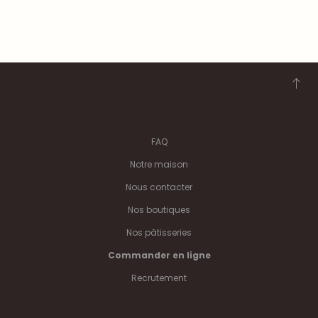
FAQ
Notre maison
Nous contacter
Nos boutiques
Nos pâtisseries
Commander en ligne
Recrutement