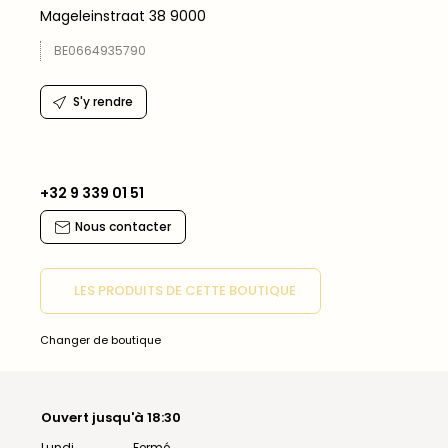
Mageleinstraat 38 9000
BE0664935790
S'y rendre
+32 9 339 01 51
Nous contacter
LES PRODUITS DE CETTE BOUTIQUE
Changer de boutique
Ouvert jusqu'à 18:30
Lundi
Fermé