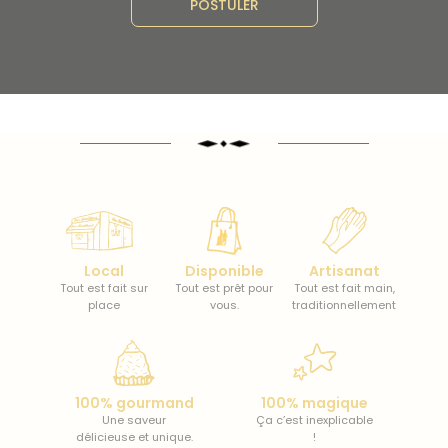
POSTULER
Local
Disponible
Artisanat
Tout est fait sur
Tout est prêt pour
Tout est fait main,
place
vous.
traditionnellement
100% gourmand
100% magique
Une saveur
Ça c’est inexplicable
délicieuse et unique.
!