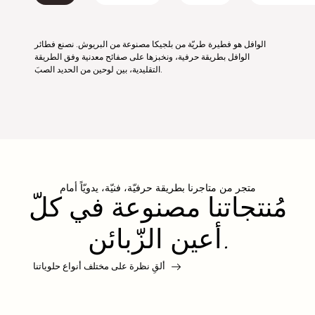
الوافل هو فطيرة طريّة من بلجيكا مصنوعة من البريوش. نصنع فطائر
الوافل بطريقة حرفية، ونخبزها على صفائح معدنية وفق الطريقة
التقليدية، بين لوحين من الحديد الصبَ.
متجر من متاجرنا بطريقة حرفيّة، فنيّة، يدويّاً أمام
مُنتجاتنا مصنوعة في كلّ
أعين الزّبائن.
ألقِ نظرة على مختلف أنواع حلوياتنا