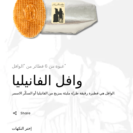
عبوة من 6 فطائر من "الوافل"
وافل الفانيليا
الوافل هي فطيرة رقيقة طريّة مليئة بمزيج من الفانيليا أو السكّر الاسمر.
Share
إختر النكهات