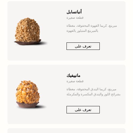
أنبانسابل
قطعة صغيرة
ميرينغ، كريما القهوة المخفوقة، مغطاة
بالميرينغ المتبلور بالقهوة
تعرف على
مانييفيك
قطعة صغيرة
ميرينغ، كريما البندق المخفوقة، مغطاة
بشرائح اللوز والبندق المكسرة والمكرملة
تعرف على