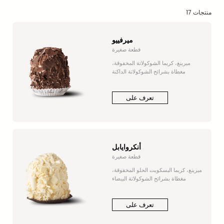
17 منتجات
ميرفييو
قطعة صغيرة
ميرينغ، كريما الشوكولاتة المخفوقة،
مغطاة بشرائح الشوكولاتة الداكنة
تعرف على
أنكروايابل
قطعة صغيرة
ميرينغ، كريما البسكويت الحلو المخفوقة،
مغطاة بشرائح الشوكولاتة البيضاء
تعرف على