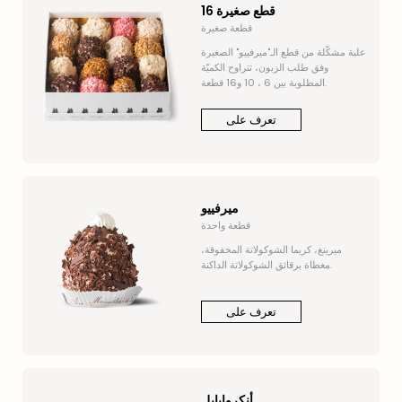
16 قطع صغيرة
قطعة صغيرة
علبة مشكّلة من قطع الـ"ميرفييو" الصغيرة
وفق طلب الزبون، تتراوح الكميّة
المطلوبة بين 6 ، 10 و16 قطعة.
تعرف على
ميرفييو
قطعة واحدة
ميرينغ، كريما الشوكولاتة المخفوقة،
مغطاة برقائق الشوكولاتة الداكنة.
تعرف على
أنكروايابل