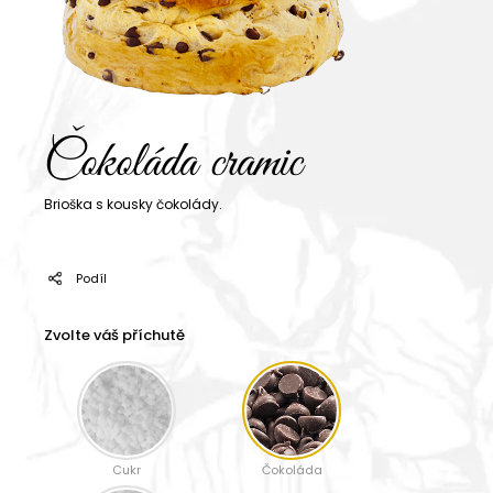
Čokoláda cramic
Brioška s kousky čokolády.
Podíl
Zvolte váš příchutě
Cukr
Čokoláda