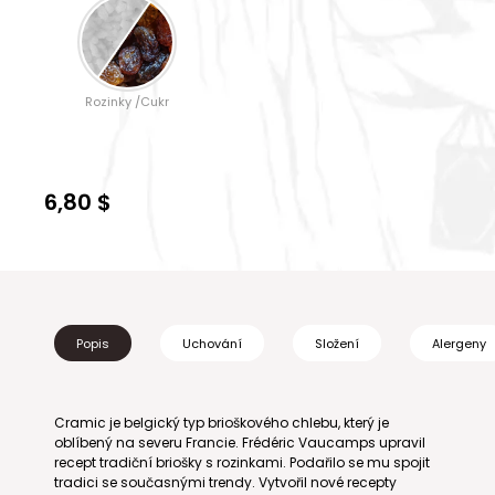
Rozinky /Cukr
6,80 $
Popis
Uchování
Složení
Alergeny
Cramic je belgický typ brioškového chlebu, který je
oblíbený na severu Francie. Frédéric Vaucamps upravil
recept tradiční briošky s rozinkami. Podařilo se mu spojit
tradici se současnými trendy. Vytvořil nové recepty