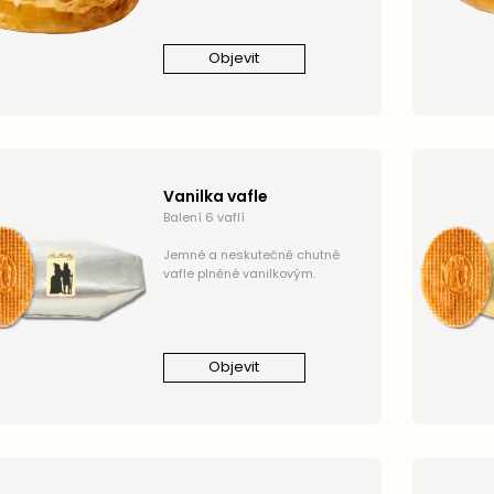
Objevit
Vanilka vafle
Balení 6 vaflí
Jemné a neskutečně chutné
vafle plněné vanilkovým.
Objevit