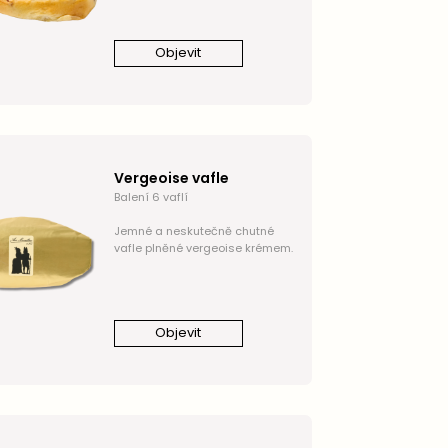
Objevit
Vergeoise vafle
Balení 6 vaflí
Jemné a neskutečně chutné
vafle plněné vergeoise krémem.
Objevit