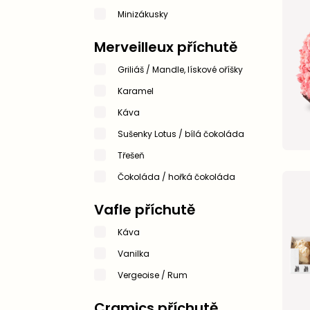
Minizákusky
Merveilleux příchutě
Griliáš / Mandle, lískové oříšky
Karamel
Káva
Sušenky Lotus / bílá čokoláda
Třešeň
Čokoláda / hořká čokoláda
Vafle příchutě
Káva
Vanilka
Vergeoise / Rum
Cramics příchutě