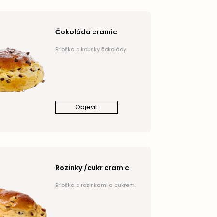
Čokoláda cramic
Brioška s kousky čokolády.
Objevit
Rozinky /cukr cramic
Brioška s rozinkami a cukrem.