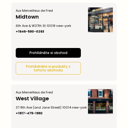
Aux Merveilleux de Fred
Midtown
6th Ave & W37th St 10018 new-york
+1646-590-0263
Prohlídněte si obchod
Prohlédněte si produkty z
tohoto obchodu
Aux Merveilleux de Fred
West Village
37 8th Ave (and Jane Street) 10014 new-york
+1917-475-1992