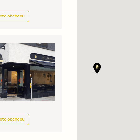
ohoto obchodu
4
ohoto obchodu