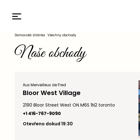
Domovská stránka
.
Všechny obchody
Naše obchody
Aux Merveilleux de Fred
Bloor West Village
2190 Bloor Street West ON M6S 1N2 toronto
+1 416-767-9090
Otevřeno dokud 19:30