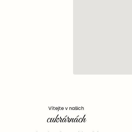
Vítejte v našich
cukrárnách