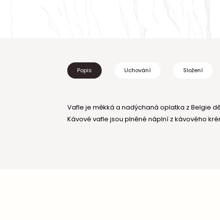
Popis
Uchování
Složení
Vafle je měkká a nadýchaná oplatka z Belgie dě
Kávové vafle jsou plněné náplní z kávového kr