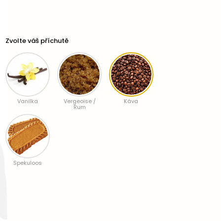
Zvolte váš příchutě
Vanilka
Vergeoise /
Káva
Rum
Spekuloos