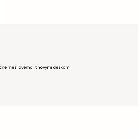
ičně mezi dvěma litinovými deskami.