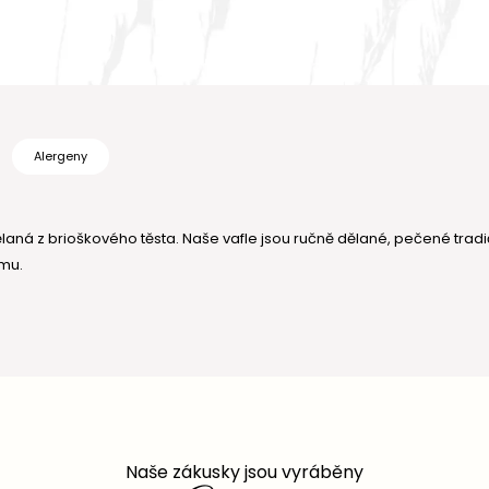
Alergeny
laná z brioškového těsta. Naše vafle jsou ručně dělané, pečené trad
ému.
Naše zákusky jsou vyráběny