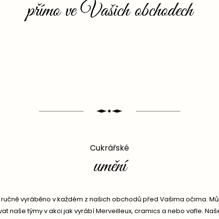
přímo ve Vašich obchodech
Cukrářské
umění
 ručně vyráběno v každém z našich obchodů před Vašima očima. Můž
t naše týmy v akci jak vyrábí Merveilleux, cramics a nebo vafle. Naše