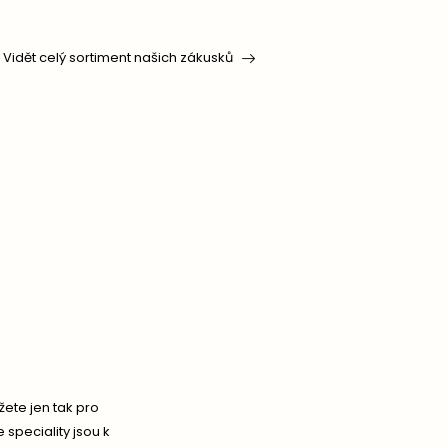
Vidět celý sortiment našich zákusků
ete jen tak pro
 speciality jsou k