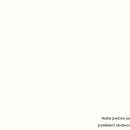
Naše pečivo je
potěšení obdivova