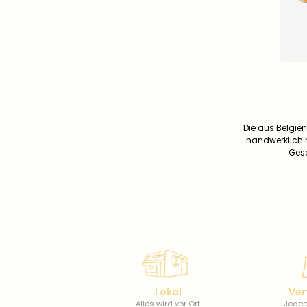
Die aus Belgie
handwerklich h
Gesc
Lokal
Ver
Alles wird vor Ort
Jederz