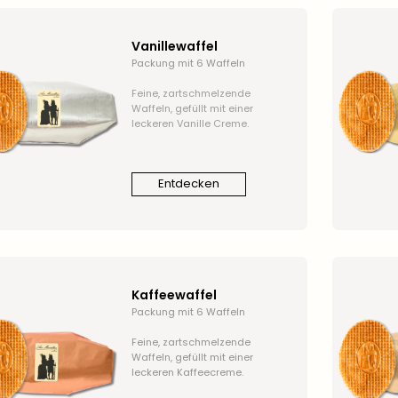
Vanillewaffel
Packung mit 6 Waffeln
Feine, zartschmelzende
Waffeln, gefüllt mit einer
leckeren Vanille Creme.
Entdecken
Kaffeewaffel
Packung mit 6 Waffeln
Feine, zartschmelzende
Waffeln, gefüllt mit einer
leckeren Kaffeecreme.