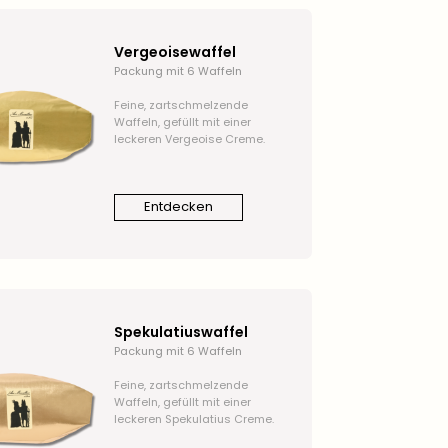
Vergeoisewaffel
Packung mit 6 Waffeln
Feine, zartschmelzende
Waffeln, gefüllt mit einer
leckeren Vergeoise Creme.
Entdecken
Spekulatiuswaffel
Packung mit 6 Waffeln
Feine, zartschmelzende
Waffeln, gefüllt mit einer
leckeren Spekulatius Creme.