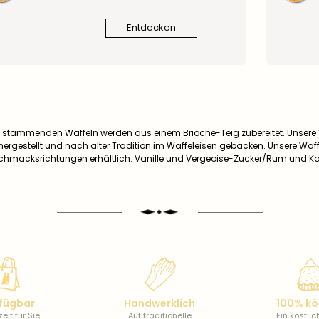
Entdecken
n stammenden Waffeln werden aus einem Brioche-Teig zubereitet. Unsere
ergestellt und nach alter Tradition im Waffeleisen gebacken. Unsere Waffe
hmacksrichtungen erhältlich: Vanille und Vergeoise-Zucker/Rum und Ka
fügbar
Handwerklich
100% kö
eit für Sie
Auf traditionelle
Ein köstli