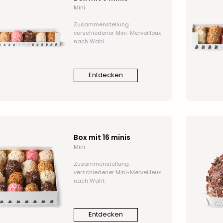
Mini
Zusammenstellung
verschiedener Mini-Merveilleux
nach Wahl.
Entdecken
Box mit 16 minis
Mini
Zusammenstellung
verschiedener Mini-Merveilleux
nach Wahl.
Entdecken