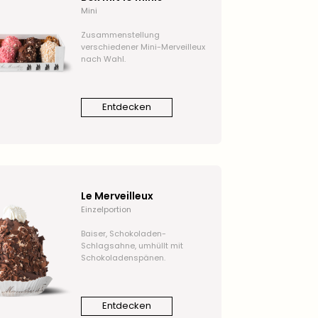
Mini
Zusammenstellung
verschiedener Mini-Merveilleux
nach Wahl.
Entdecken
Le Merveilleux
Einzelportion
Baiser, Schokoladen-
Schlagsahne, umhüllt mit
Schokoladenspänen.
Entdecken