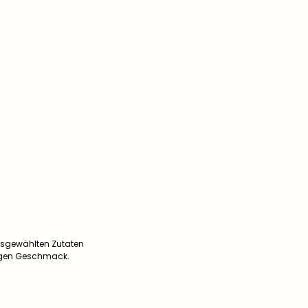
 ausgewählten Zutaten
tigen Geschmack.