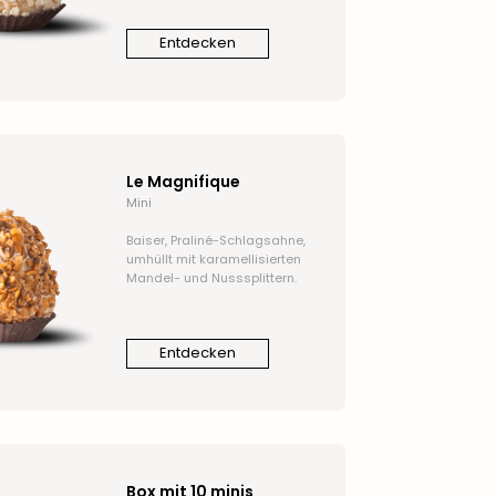
Entdecken
Le Magnifique
Mini
Baiser, Praliné-Schlagsahne,
umhüllt mit karamellisierten
Mandel- und Nusssplittern.
Entdecken
Box mit 10 minis