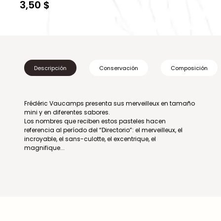
3,50 $
Descripción
Conservación
Composición
Frédéric Vaucamps presenta sus merveilleux en tamaño
mini y en diferentes sabores.
Los nombres que reciben estos pasteles hacen
referencia al período del “Directorio”: el merveilleux, el
incroyable, el sans-culotte, el excentrique, el
magnifique...