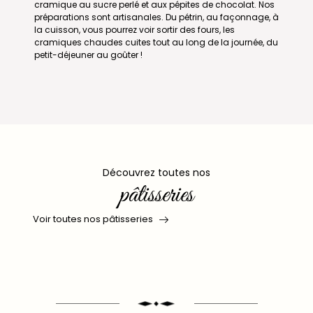
cramique au sucre perlé et aux pépites de chocolat. Nos
préparations sont artisanales. Du pétrin, au façonnage, à
la cuisson, vous pourrez voir sortir des fours, les
cramiques chaudes cuites tout au long de la journée, du
petit-déjeuner au goûter !
Découvrez toutes nos
pâtisseries
Voir toutes nos pâtisseries