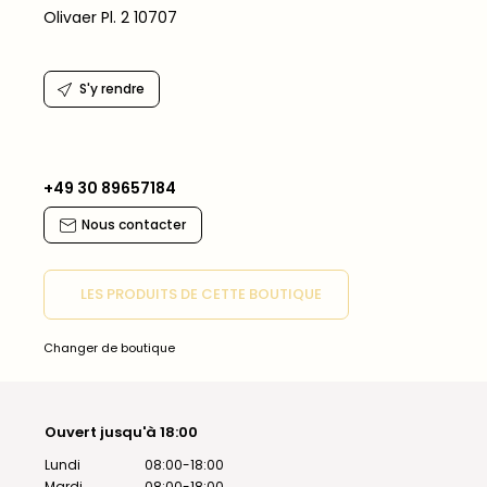
Olivaer Pl. 2 10707
S'y rendre
+49 30 89657184
Nous contacter
LES PRODUITS DE CETTE BOUTIQUE
Changer de boutique
Ouvert jusqu'à 18:00
Lundi
08:00-18:00
Mardi
08:00-18:00