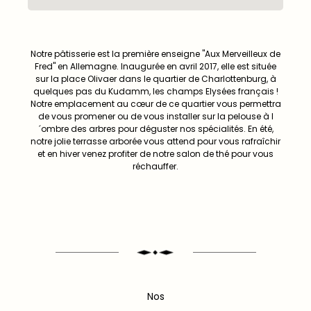
Notre pâtisserie est la première enseigne "Aux Merveilleux de
Fred" en Allemagne. Inaugurée en avril 2017, elle est située
sur la place Olivaer dans le quartier de Charlottenburg, à
quelques pas du Kudamm, les champs Elysées français !
Notre emplacement au cœur de ce quartier vous permettra
de vous promener ou de vous installer sur la pelouse à l
´ombre des arbres pour déguster nos spécialités. En été,
notre jolie terrasse arborée vous attend pour vous rafraîchir
et en hiver venez profiter de notre salon de thé pour vous
réchauffer.
Nos