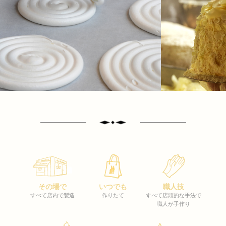
その場で
いつでも
職人技
すべて店内で製造
作りたて
すべて店頭的な手法で
職人が手作り