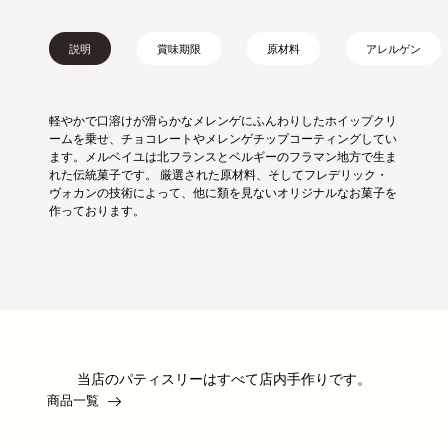
説明
賞味期限
原材料
アレルゲン
軽やかで口溶けが滑らかなメレンゲにふんわりしたホイップクリ
ームを乗せ、チョコレートやメレンゲチップコーティングしてい
ます。メルベイユは北フランスとベルギーのフラマン地方で生ま
れた伝統菓子です。 厳選された原材料、そしてフレデリック・
ヴォカンの技術によって、他に類を見ないオリジナルなお菓子を
作っております。
当店のパティスリーはすべて店内手作りです。
商品一覧