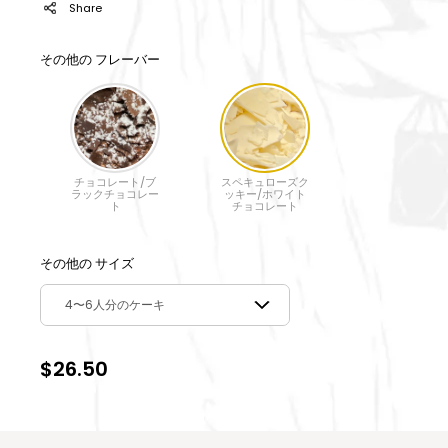
Share
その他の フレーバー
チョコレート/ブ
スペキュローズク
ラックチョコレー
ッキー/ホワイト
ト
チョコレート
その他の サイズ
4〜6人分のケーキ
$26.50