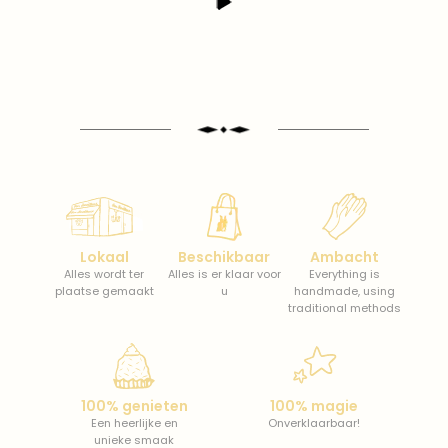
Lokaal
Beschikbaar
Ambacht
Alles wordt ter
Alles is er klaar voor
Everything is
plaatse gemaakt
u
handmade, using
traditional methods
100% genieten
100% magie
Een heerlijke en
Onverklaarbaar!
unieke smaak