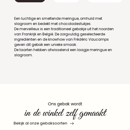
Een luchtige en smeltende meringue, omhuld met
slagroom en bedekt met chocoladestukjes.
De merveilleux is een traditioneel gebakje uit het noorden
van Frankrijk en België. De zorgvuldig geselecteerde
ingrediënten en de knowhow van Frédéric Vaucamps
geven dit gebak een unieke smaak.
De taarten hebben afwisselend een laagje meringue en
slagroom.
Ons gebak wordt
in de winkel zelf gemaakt
Bekijk al onze gebaksoorten