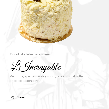
Taart 4 delen en meer
L'Incroyable
Meringue, speculaasslagroom, omhuld met witte
chocoladeschilfers.
Share