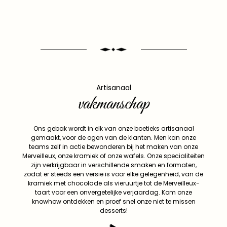
Artisanaal
vakmanschap
Ons gebak wordt in elk van onze boetieks artisanaal
gemaakt, voor de ogen van de klanten. Men kan onze
teams zelf in actie bewonderen bij het maken van onze
Merveilleux, onze kramiek of onze wafels. Onze specialiteiten
zijn verkrijgbaar in verschillende smaken en formaten,
zodat er steeds een versie is voor elke gelegenheid, van de
kramiek met chocolade als vieruurtje tot de Merveilleux-
taart voor een onvergetelijke verjaardag. Kom onze
knowhow ontdekken en proef snel onze niet te missen
desserts!