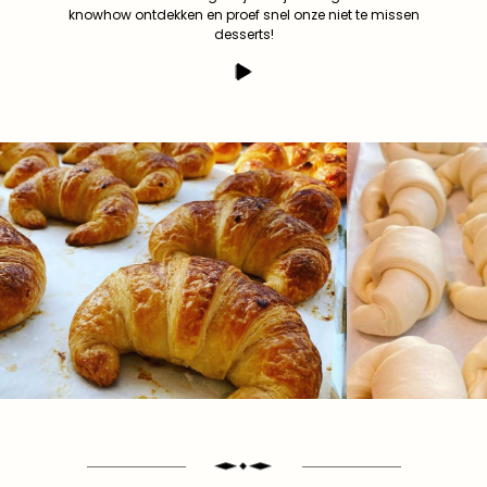
knowhow ontdekken en proef snel onze niet te missen
desserts!