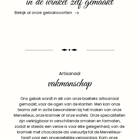
in de winkel zelf gemaakt
Bekijk al onze gebaksoorten
Artisanaal
vakmanschap
Ons gebak wordt in elk van onze boetieks artisanaal
gemaakt, voor de ogen van de klanten. Men kan onze
teams zelf in actie bewonderen bij het maken van onze
Merveilleux, onze kramiek of onze wafels. Onze specialiteiten
zijn verkrijgbaar in verschillende smaken en formaten,
zodat er steeds een versie is voor elke gelegenheid, van de
kramiek met chocolade als vieruurtje tot de Merveilleux-
taart voor een onvergetelijke verjaardag. Kom onze