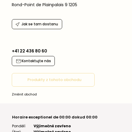
Rond-Point de Plainpalais 9 1205
Jak se tam dostanu
+41 22 436 80 60
Kontaktujte nás
Produkty z tohoto obchodu
Změnit obchod
Horaire exceptionel de 00:00 dokud 00:00
Pondělí
Výjimečně zavřeno
Úterý
Výjimečně zavřeno