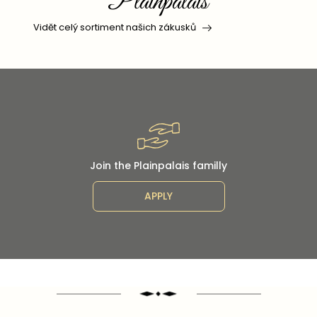
Plainpalais
Vidět celý sortiment našich zákusků
Join the Plainpalais familly
APPLY