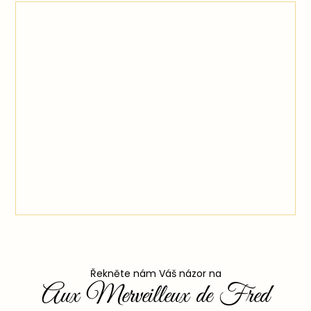
Řekněte nám Váš názor na
Aux Merveilleux de Fred