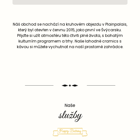
Náš obchod se nachází na kruhovém objezdu v Plainpalais,
který byl otevřen v červnu 2015, jako první ve Švýcarsku.
Přijďte si užít atmosféru této čtvrti plné života, s bohatým
kulturním programem a trhy. Naše lahodné cramics s
kávou si můžete vychutnat na naší prostorné zahrádce.
Naše
služby