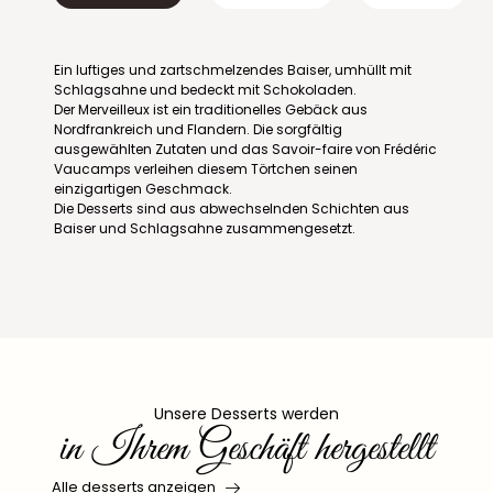
Ein luftiges und zartschmelzendes Baiser, umhüllt mit
Schlagsahne und bedeckt mit Schokoladen.
Der Merveilleux ist ein traditionelles Gebäck aus
Nordfrankreich und Flandern. Die sorgfältig
ausgewählten Zutaten und das Savoir-faire von Frédéric
Vaucamps verleihen diesem Törtchen seinen
einzigartigen Geschmack.
Die Desserts sind aus abwechselnden Schichten aus
Baiser und Schlagsahne zusammengesetzt.
Unsere Desserts werden
in Ihrem Geschäft hergestellt
Alle desserts anzeigen