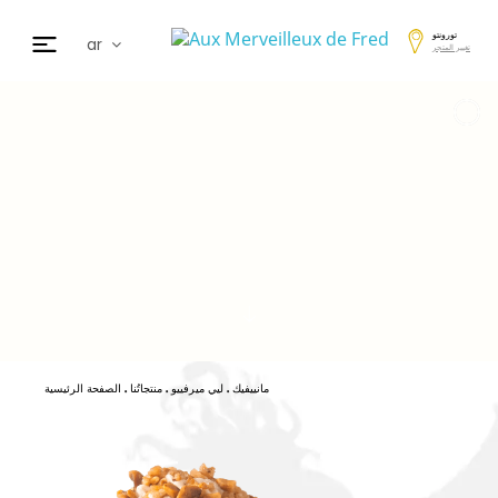
تورونتو
ar
تغيير المتجر
fr
en
de
日本
nl
cz
es
مانييفيك
ليي ميرفييو
منتجاتُنا
الصفحة الرئيسية