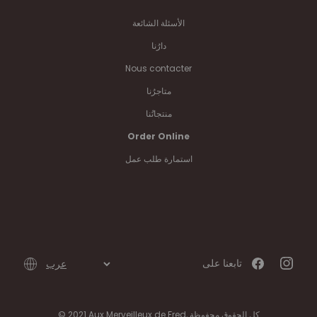
الأسئلة الشائعة
دارُنا
Nous contacter
متاجرُنا
منتجاتُنا
Order Online
استمارة طلب عمل
تابعنا على
© 2021 Aux Merveilleux de Fred, كل الحقوق محفوظة