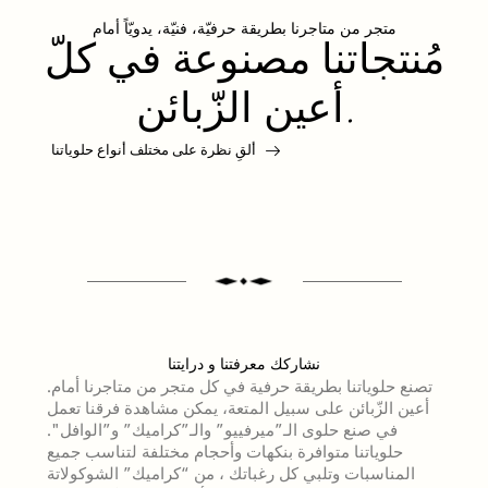
متجر من متاجرنا بطريقة حرفيّة، فنيّة، يدويّاً أمام
مُنتجاتنا مصنوعة في كلّ
أعين الزّبائن.
ألقِ نظرة على مختلف أنواع حلوياتنا
نشاركك معرفتنا و درايتنا
تصنع حلوياتنا بطريقة حرفية في كل متجر من متاجرنا أمام.
أعين الزّبائن على سبيل المتعة، يمكن مشاهدة فرقنا تعمل
في صنع حلوى الـ”ميرفييو” والـ”كراميك” و”الوافل".
حلوياتنا متوافرة بنكهات وأحجام مختلفة لتناسب جميع
المناسبات وتلبي كل رغباتك ، من “كراميك” الشوكولاتة