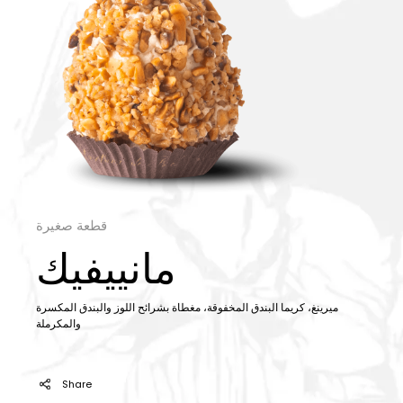
قطعة صغيرة
مانييفيك
ميرينغ، كريما البندق المخفوقة، مغطاة بشرائح اللوز والبندق المكسرة
والمكرملة
Share