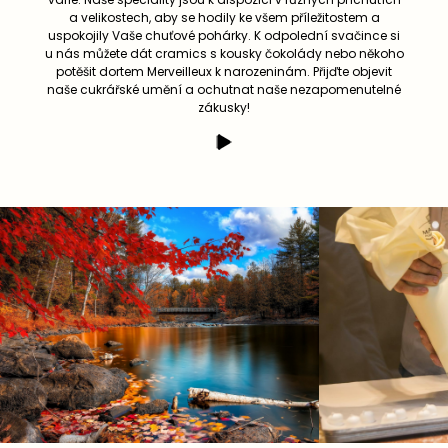
a velikostech, aby se hodily ke všem příležitostem a
uspokojily Vaše chuťové pohárky. K odpolední svačince si
u nás můžete dát cramics s kousky čokolády nebo někoho
potěšit dortem Merveilleux k narozeninám. Přijďte objevit
naše cukrářské umění a ochutnat naše nezapomenutelné
zákusky!