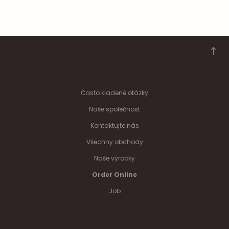
Často kladené otázky
Naše společnost
Kontaktujte nás
Všechny obchody
Naše výrobky
Order Online
Job