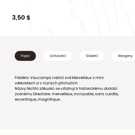
3,50 $
Popis
Uchování
Složení
Alergeny
Frédéric Vaucamps nabízí své Merveilleux v mini
velikostech a v různých příchutích.
Názvy těchto zákusků se vztahují k historickému období
zvanému Directoire: merveilleux, incroyable, sans culotte,
excentrique, magnifique…