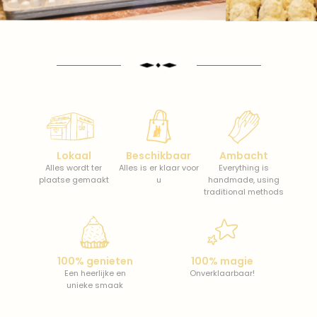
Lokaal
Beschikbaar
Ambacht
Alles wordt ter
Alles is er klaar voor
Everything is
plaatse gemaakt
u
handmade, using
traditional methods
100% genieten
100% magie
Een heerlijke en
Onverklaarbaar!
unieke smaak