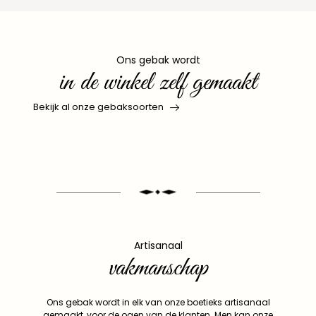
Ons gebak wordt
in de winkel zelf gemaakt
Bekijk al onze gebaksoorten
Artisanaal
vakmanschap
Ons gebak wordt in elk van onze boetieks artisanaal
gemaakt, voor de ogen van de klanten. Men kan onze